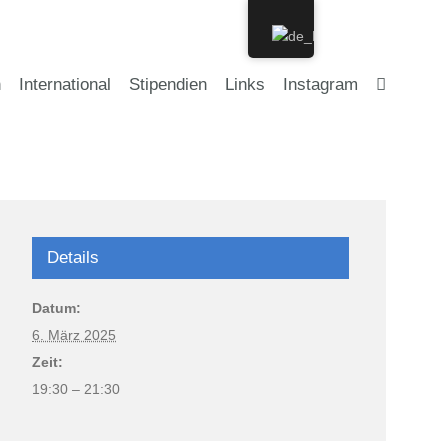
n
International
Stipendien
Links
Instagram
Details
Datum:
6. März 2025
Zeit:
19:30 – 21:30