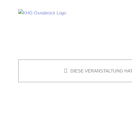
Zum
Inhalt
springen
DIESE VERANSTALTUNG HAT