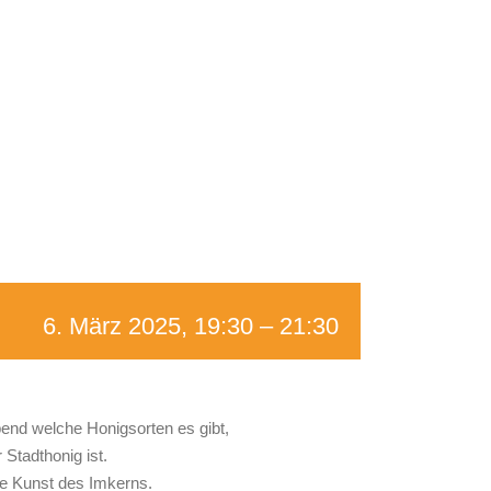
6. März 2025, 19:30
–
21:30
end welche Honigsorten es gibt,
Stadthonig ist.
ie Kunst des Imkerns.