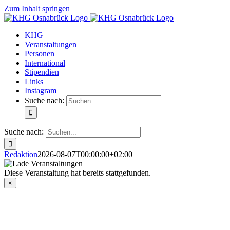
Zum Inhalt springen
KHG
Veranstaltungen
Personen
International
Stipendien
Links
Instagram
Suche nach:
Suche nach:
Redaktion
2026-08-07T00:00:00+02:00
Diese Veranstaltung hat bereits stattgefunden.
×