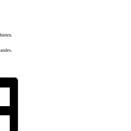
bieten.
Landes.