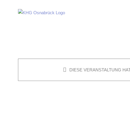
Zum
Inhalt
springen
DIESE VERANSTALTUNG HAT