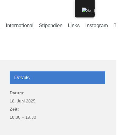
n
International
Stipendien
Links
Instagram
Details
Datum:
18. Juni 2025
Zeit:
18:30 – 19:30