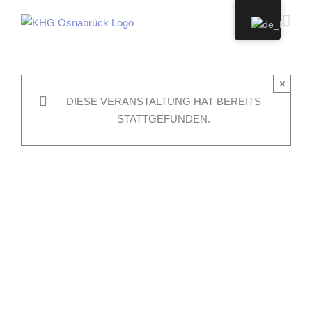
Zum
Inhalt
springen
×
DIESE VERANSTALTUNG HAT BEREITS
STATTGEFUNDEN.