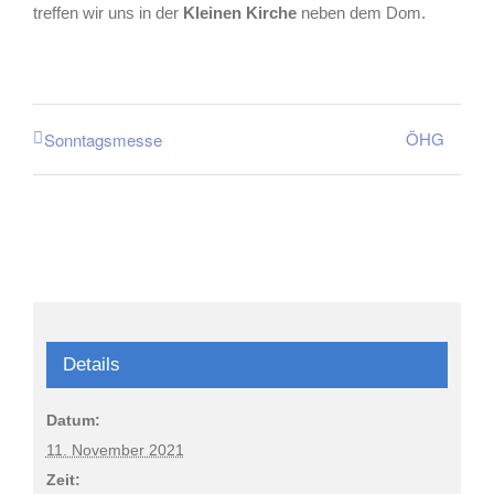
treffen wir uns in der
Kleinen Kirche
neben dem Dom.
ÖHG
Sonntagsmesse
Details
Datum:
11. November 2021
Zeit: