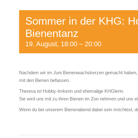
Sommer in der KHG: H
Bienentanz
19. August, 18:00
–
20:00
Nachdem wir im Juni Bienenwachskerzen gemacht haben, m
mit den Bienen befassen.
Theresa ist Hobby-Imkerin und ehemalige KHGlerin.
Sie wird uns mit zu ihren Bienen im Zoo nehmen und uns eine
Wenn du bei unserem Bienenabend dabei sein möchtest, d