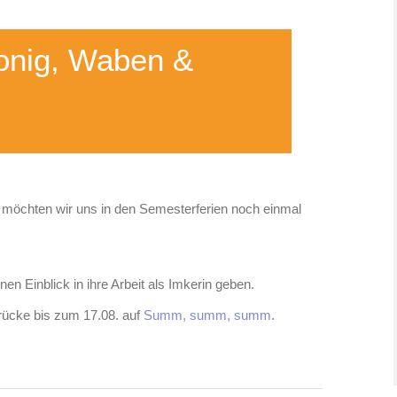
onig, Waben &
öchten wir uns in den Semesterferien noch einmal
n Einblick in ihre Arbeit als Imkerin geben.
rücke bis zum 17.08. auf
Summ, summ, summ
.