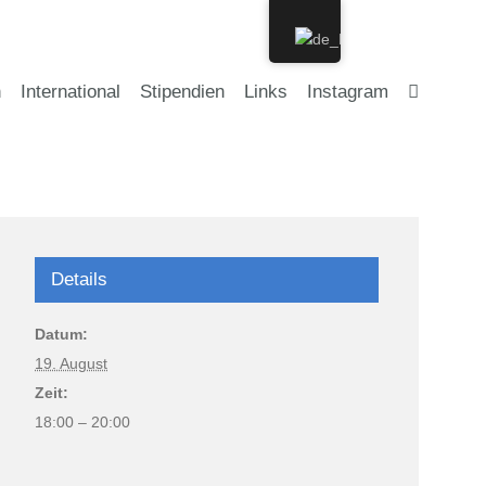
n
International
Stipendien
Links
Instagram
Details
Datum:
19. August
Zeit:
18:00 – 20:00