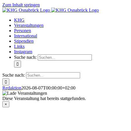
Zum Inhalt springen
KHG
Veranstaltungen
Personen
International
Stipendien
Links
Instagram
Suche nach:
Suche nach:
Redaktion
2026-08-07T00:00:00+02:00
Diese Veranstaltung hat bereits stattgefunden.
×