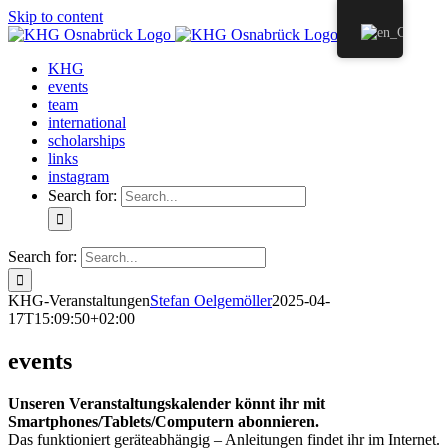
Skip to content
KHG
events
team
international
scholarships
links
instagram
Search for:
Search for:
KHG-Veranstaltungen
Stefan Oelgemöller
2025-04-
17T15:09:50+02:00
events
Unseren Veranstaltungskalender könnt ihr mit
Smartphones/Tablets/Computern abonnieren.
Das funktioniert geräteabhängig – Anleitungen findet ihr im Internet.