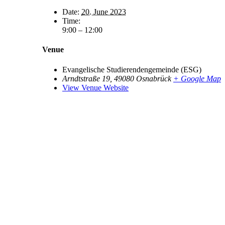
Date:
20. June 2023
Time:
9:00 – 12:00
Venue
Evangelische Studierendengemeinde (ESG)
Arndtstraße 19
,
49080
Osnabrück
+ Google Map
View Venue Website