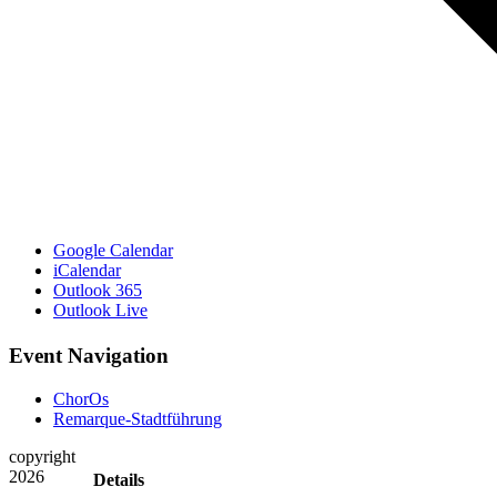
Google Calendar
iCalendar
Outlook 365
Outlook Live
Event Navigation
ChorOs
Remarque-Stadtführung
copyright
2026
Details