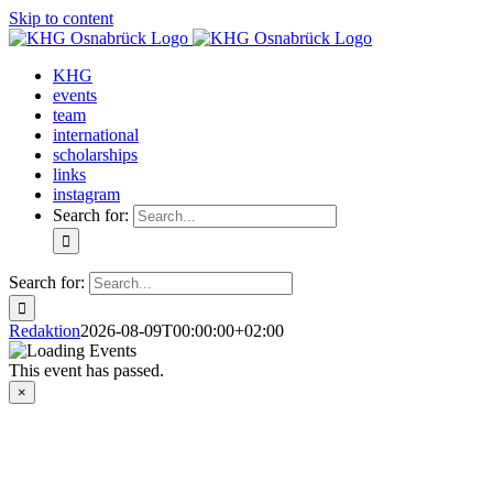
Skip to content
KHG
events
team
international
scholarships
links
instagram
Search for:
Search for:
Redaktion
2026-08-09T00:00:00+02:00
This event has passed.
×