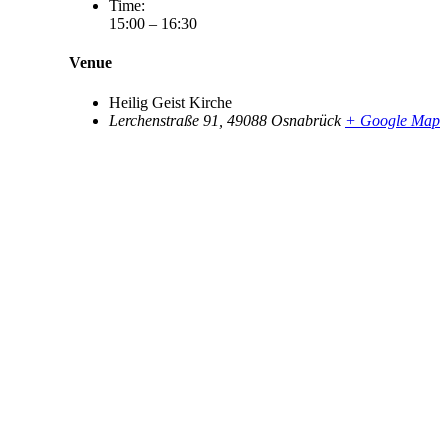
Time:
15:00 – 16:30
Venue
Heilig Geist Kirche
Lerchenstraße 91
,
49088
Osnabrück
+ Google Map