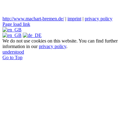
http://www.machart-bremen.de/
|
imprint
|
privacy policy
Page load link
We do not use cookies on this website. You can find further
information in our
privacy policy
.
understood
Go to Top