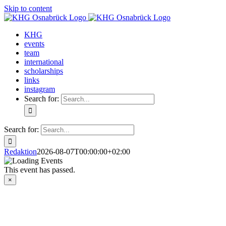
Skip to content
KHG
events
team
international
scholarships
links
instagram
Search for:
Search for:
Redaktion
2026-08-07T00:00:00+02:00
This event has passed.
×