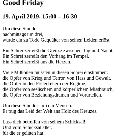
Good Friday
19. April 2019, 15:00
–
16:30
Um diese Stunde,
nachmittags um drei,
wurde ein zu Tode Gequälter von seinen Leiden erlöst.
Ein Schrei zerreißt die Grenze zwischen Tag und Nacht.
Ein Schrei zerreißt den Vorhang im Tempel.
Ein Schrei zerreißt uns die Herzen.
Viele Millionen mussten in diesen Schrei einstimmen:
die Opfer von Krieg und Terror, von Hass und Gewalt,
die Opfer in den Folterkellern der Regime,
die Opfer von seelischem und körperlichem Missbrauch,
die Opfer von Beziehungsdramen und Vorurteilen.
Um diese Stunde starb ein Mensch.
Er trug das Leid der Welt ans Holz des Kreuzes.
Lass dich betreffen von seinem Schicksal!
Und vom Schicksal aller,
für die er gelitten hat!