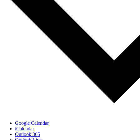
Google Calendar
iCalendar
Outlook 365
Outlook Live