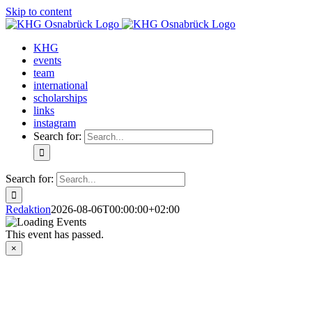
Skip to content
KHG
events
team
international
scholarships
links
instagram
Search for:
Search for:
Redaktion
2026-08-06T00:00:00+02:00
This event has passed.
×