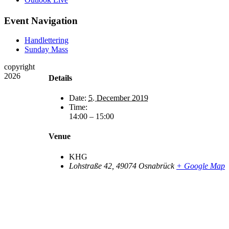
Event Navigation
Handlettering
Sunday Mass
copyright
2026
Details
Date:
5. December 2019
Time:
14:00 – 15:00
Venue
KHG
Lohstraße 42
,
49074
Osnabrück
+ Google Map